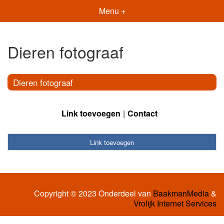
Menu +
Dieren fotograaf
Dieren fotograaf
Link toevoegen
Contact
Link toevoegen
Copyright © 2023 Onderdeel van
BaakmanMedia
&
Vrolijk Internet Services